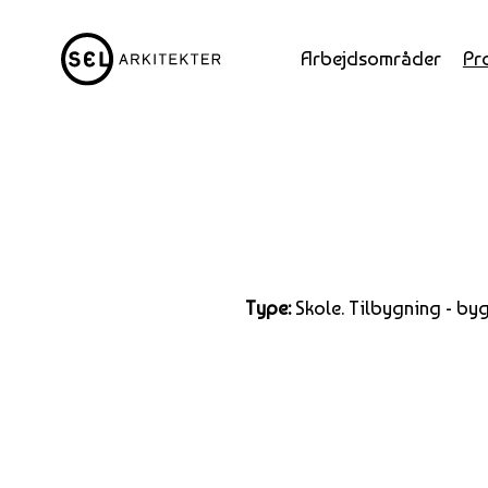
Arbejdsområder
Pr
Type:
Skole. Tilbygning - by