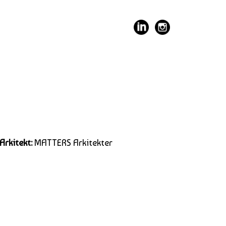
​
Arkitekt
:
MATTERS Arkitekter