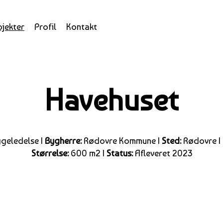
ojekter
Profil
Kontakt
Havehuset
ggeledelse |
Bygherre:
Rødovre Kommune |
Sted:
Rødovre |
Størrelse:
600 m2 |
Status:
Afleveret 2023